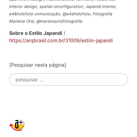
interior design, spatial reconfiguration, Japandi interior,
a4&holofote comunicação, @a4eholofote, Fotografia
Mariana Orsi, @marianaorsifotografia.
Sobre o Estilo Japandi
/
https://arqbrasil.com.br/31009/estilo-japandi
[Pesquisar nesta página]
Pesquisar
por: