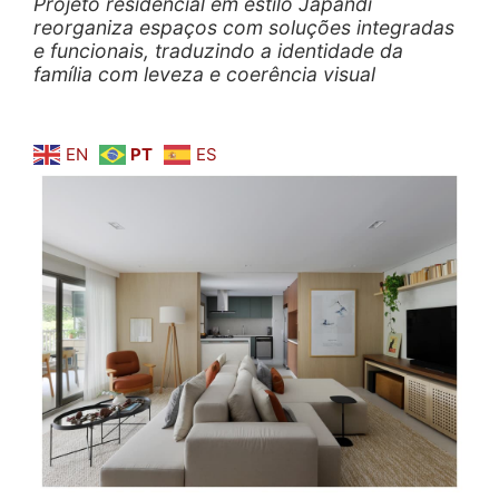
Projeto residencial em estilo Japandi
reorganiza espaços com soluções integradas
e funcionais, traduzindo a identidade da
família com leveza e coerência visual
EN
PT
ES