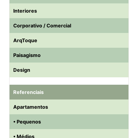
Interiores
Corporativo / Comercial
ArqToque
Paisagismo
Design
Referenciais
Apartamentos
• Pequenos
• Médios