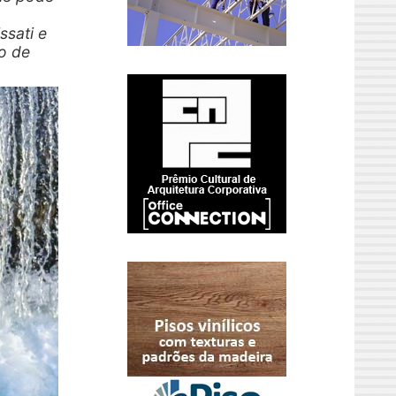
ssati e
o de