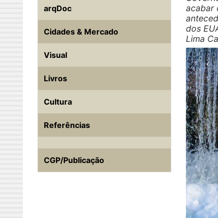
acabar 
arqDoc
anteced
dos EUA
Cidades & Mercado
Lima Ca
Visual
Livros
Cultura
Referências
CGP/Publicação