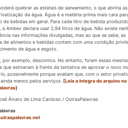
 poderá quebrar as estatais de saneamento, o que abriria as
rivatização da água. Água é a matéria-prima mais cara par
 de bebidas em geral. Para cada litro de bebida produzido
 a Ambev declara usar 2,94 litros de água. Não existe ne
ência nas informações divulgadas, mas ao que se sabe, as
 de alimentos e bebidas contam com uma condição privil
cimento de água e esgoto.
, por exemplo, descontos. No entanto, foram essas mesma
 que estiveram à frente da tentativa de aprovar o novo m
rio, possivelmente porque avaliam que, com o setor privati
ainda menos pelos serviços.
[Leia a íntegra do arquivo no
alavras]
sé Álvaro de Lima Cardoso / OutrasPalavras
alavras
outraspalavras.net