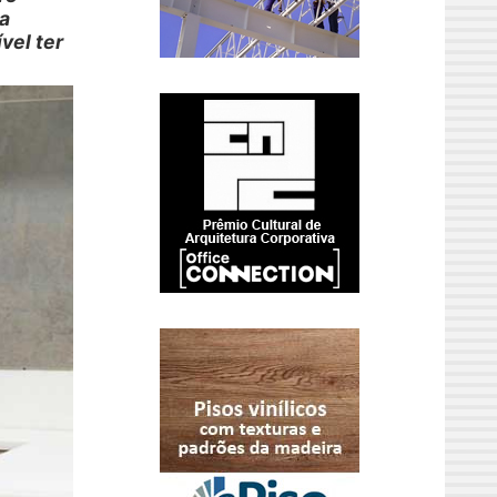
Na
vel ter