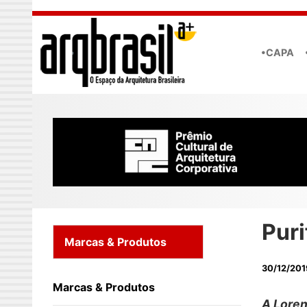
Skip to main content
•CAPA
Puri
Marcas & Produtos
30/12/201
Marcas & Produtos
A Loren