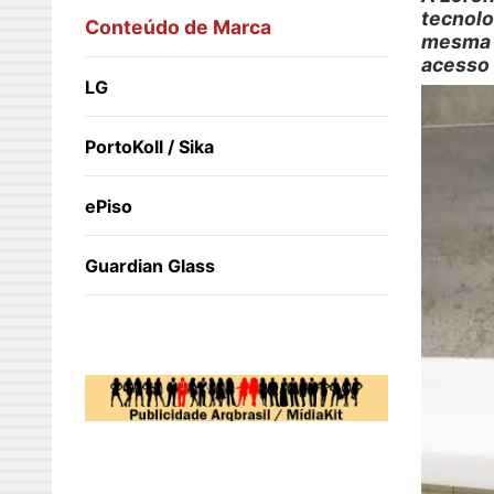
tecnolo
Conteúdo de Marca
mesma b
acesso 
LG
PortoKoll / Sika
ePiso
Guardian Glass