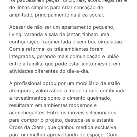
foi pautada em peças funcionais, aconchegantes e
de linhas simples para criar sensação de
amplitude, principalmente na área social.
Apesar de não ser um apartamento pequeno,
living, varanda e sala de jantar, tinham uma
configuração fragmentada e sem boa circulação.
Com a reforma, os três ambientes foram
integrados, gerando mais comunicação e união
entre a família, que pode estar junto mesmo em
atividades diferentes do dia-a-dia.
A profissional optou por um mobiliário de estilo
atemporal, valorizando a madeira que, combinada
a revestimentos como o cimento queimado,
resultaram em ambientes modernos e
aconchegantes. Entre os móveis selecionados
para compor o projeto, destaca-se a estante
Cross da Clami, que ganhou medida exclusiva
para um melhor aproveitando de espaço. Com