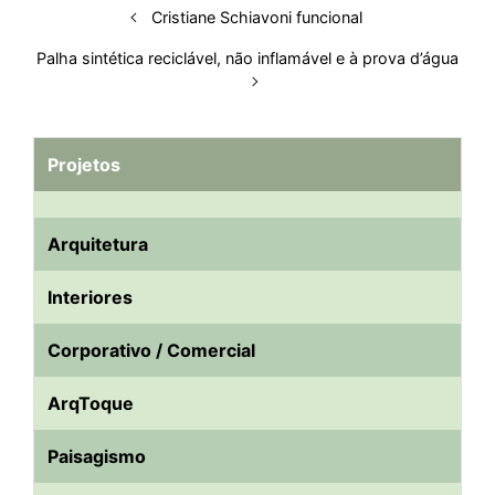
Cristiane Schiavoni funcional
t
Palha sintética reciclável, não inflamável e à prova d’água
Projetos
Arquitetura
Interiores
Corporativo / Comercial
ArqToque
Paisagismo