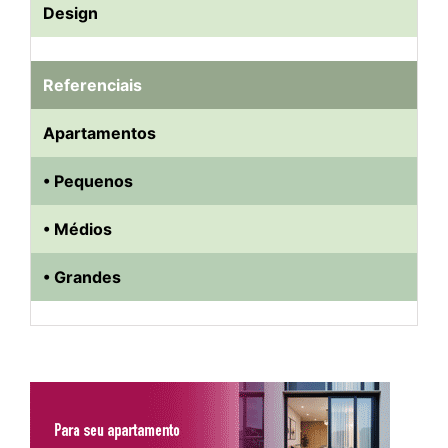
Design
Referenciais
Apartamentos
• Pequenos
• Médios
• Grandes