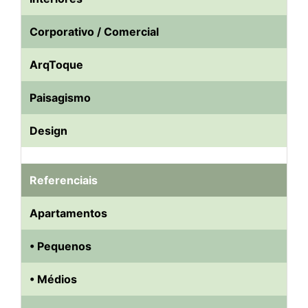
Corporativo / Comercial
ArqToque
Paisagismo
Design
Referenciais
Apartamentos
• Pequenos
• Médios