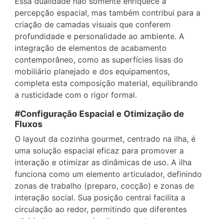
Essa dualidade não somente enriquece a
percepção espacial, mas também contribui para a
criação de camadas visuais que conferem
profundidade e personalidade ao ambiente. A
integração de elementos de acabamento
contemporâneo, como as superfícies lisas do
mobiliário planejado e dos equipamentos,
completa esta composição material, equilibrando
a rusticidade com o rigor formal.
#Configuração Espacial e Otimização de
Fluxos
O layout da cozinha gourmet, centrado na ilha, é
uma solução espacial eficaz para promover a
interação e otimizar as dinâmicas de uso. A ilha
funciona como um elemento articulador, definindo
zonas de trabalho (preparo, cocção) e zonas de
interação social. Sua posição central facilita a
circulação ao redor, permitindo que diferentes