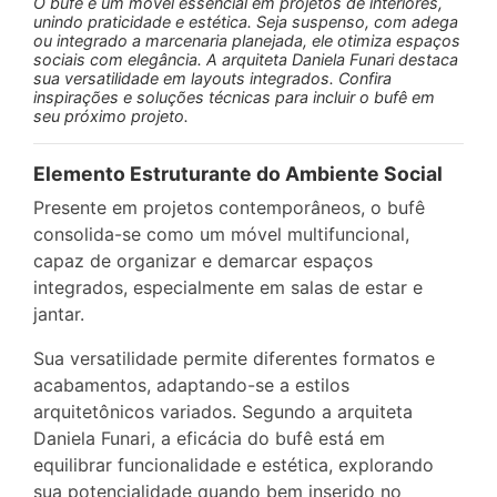
O bufê é um móvel essencial em projetos de interiores,
unindo praticidade e estética. Seja suspenso, com adega
ou integrado a marcenaria planejada, ele otimiza espaços
sociais com elegância. A arquiteta Daniela Funari destaca
sua versatilidade em layouts integrados. Confira
inspirações e soluções técnicas para incluir o bufê em
seu próximo projeto.
Elemento Estruturante do Ambiente Social
Presente em projetos contemporâneos, o bufê
consolida-se como um móvel multifuncional,
capaz de organizar e demarcar espaços
integrados, especialmente em salas de estar e
jantar.
Sua versatilidade permite diferentes formatos e
acabamentos, adaptando-se a estilos
arquitetônicos variados. Segundo a arquiteta
Daniela Funari, a eficácia do bufê está em
equilibrar funcionalidade e estética, explorando
sua potencialidade quando bem inserido no