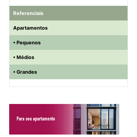
Referenciais
Apartamentos
• Pequenos
• Médios
• Grandes