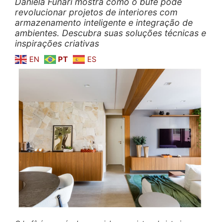
Daniela Funari mostra como o bufê pode
revolucionar projetos de interiores com
armazenamento inteligente e integração de
ambientes. Descubra suas soluções técnicas e
inspirações criativas
EN
PT
ES