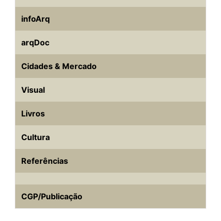
infoArq
arqDoc
Cidades & Mercado
Visual
Livros
Cultura
Referências
CGP/Publicação