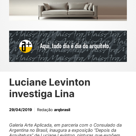
Luciane Levinton
investiga Lina
29/04/2019
Redação
arqbrasil
Galeria Arte Aplicada, em parceria com o Consulado da
Argentina no Brasil, inaugura a exposição “Depois da
Arquitetura” de Luciane Levinton, pinturas que expõem