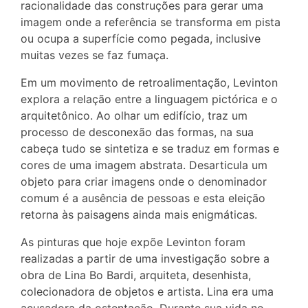
racionalidade das construções para gerar uma
imagem onde a referência se transforma em pista
ou ocupa a superfície como pegada, inclusive
muitas vezes se faz fumaça.
Em um movimento de retroalimentação, Levinton
explora a relação entre a linguagem pictórica e o
arquitetônico. Ao olhar um edifício, traz um
processo de desconexão das formas, na sua
cabeça tudo se sintetiza e se traduz em formas e
cores de uma imagem abstrata. Desarticula um
objeto para criar imagens onde o denominador
comum é a ausência de pessoas e esta eleição
retorna às paisagens ainda mais enigmáticas.
As pinturas que hoje expõe Levinton foram
realizadas a partir de uma investigação sobre a
obra de Lina Bo Bardi, arquiteta, desenhista,
colecionadora de objetos e artista. Lina era uma
acusadora da ostentação. Durante sua vida no