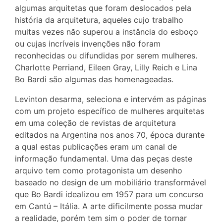
algumas arquitetas que foram deslocados pela
história da arquitetura, aqueles cujo trabalho
muitas vezes não superou a instância do esboço
ou cujas incríveis invenções não foram
reconhecidas ou difundidas por serem mulheres.
Charlotte Perriand, Eileen Gray, Lilly Reich e Lina
Bo Bardi são algumas das homenageadas.
Levinton desarma, seleciona e intervém as páginas
com um projeto específico de mulheres arquitetas
em uma coleção de revistas de arquitetura
editados na Argentina nos anos 70, época durante
a qual estas publicações eram um canal de
informação fundamental. Uma das peças deste
arquivo tem como protagonista um desenho
baseado no design de um mobiliário transformável
que Bo Bardi idealizou em 1957 para um concurso
em Cantú – Itália. A arte dificilmente possa mudar
a realidade, porém tem sim o poder de tornar