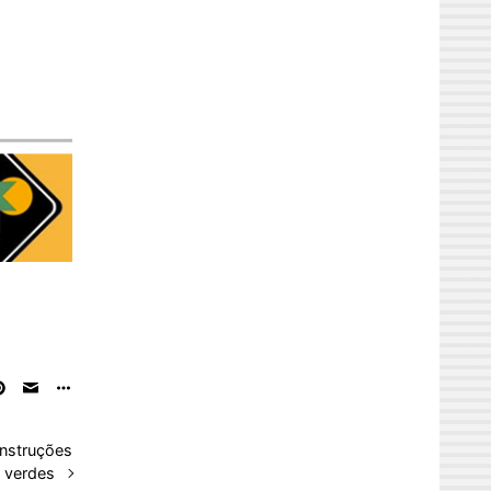
nstruções
verdes