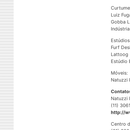
Curtume
Luiz Fug
Gobba L
Indústri
Estúdios
Furf Des
Lattoog
Estúdio 
Móveis:
Natuzzi 
Contato
Natuzzi 
(11) 306
http://
Centro d