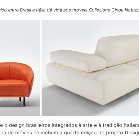
ico entre Brasil e Itália dá vida aos móveis Collezione Ginga Natuzz
e o design brasileiros integrados à arte e à tradição italian
ra de móveis concebem a quarta edição do projeto Desig