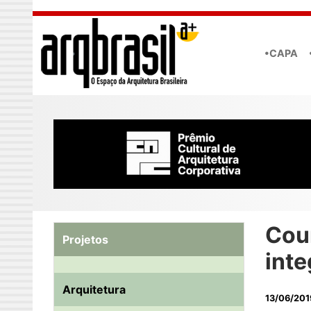
Skip to main content
•CAPA
Cour
Projetos
int
Arquitetura
13/06/201