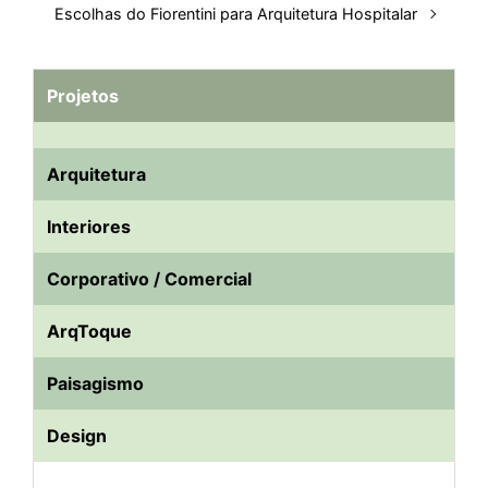
Escolhas do Fiorentini para Arquitetura Hospitalar
Projetos
Arquitetura
Interiores
Corporativo / Comercial
ArqToque
Paisagismo
Design