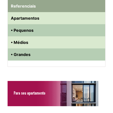
Referenciais
Apartamentos
• Pequenos
• Médios
• Grandes