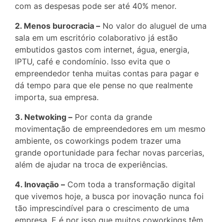
com as despesas pode ser até 40% menor.
2. Menos burocracia –
No valor do aluguel de uma
sala em um escritório colaborativo já estão
embutidos gastos com internet, água, energia,
IPTU, café e condomínio. Isso evita que o
empreendedor tenha muitas contas para pagar e
dá tempo para que ele pense no que realmente
importa, sua empresa.
3. Netwoking –
Por conta da grande
movimentação de empreendedores em um mesmo
ambiente, os coworkings podem trazer uma
grande oportunidade para fechar novas parcerias,
além de ajudar na troca de experiências.
4. Inovação –
Com toda a transformação digital
que vivemos hoje, a busca por inovação nunca foi
tão imprescindível para o crescimento de uma
empresa. E é por isso que muitos coworkings têm