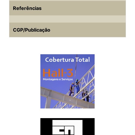
Referências
CGP/Publicação