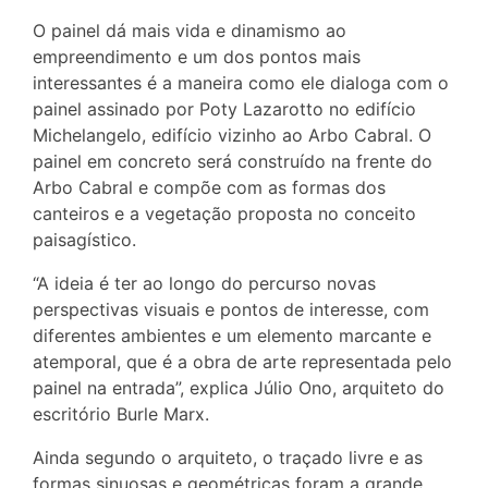
O painel dá mais vida e dinamismo ao
empreendimento e um dos pontos mais
interessantes é a maneira como ele dialoga com o
painel assinado por Poty Lazarotto no edifício
Michelangelo, edifício vizinho ao Arbo Cabral. O
painel em concreto será construído na frente do
Arbo Cabral e compõe com as formas dos
canteiros e a vegetação proposta no conceito
paisagístico.
“A ideia é ter ao longo do percurso novas
perspectivas visuais e pontos de interesse, com
diferentes ambientes e um elemento marcante e
atemporal, que é a obra de arte representada pelo
painel na entrada”, explica Júlio Ono, arquiteto do
escritório Burle Marx.
Ainda segundo o arquiteto, o traçado livre e as
formas sinuosas e geométricas foram a grande