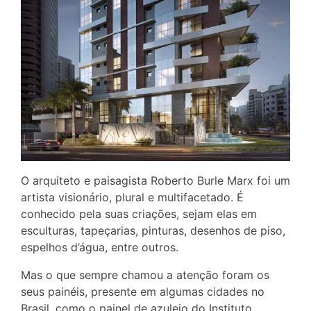
O arquiteto e paisagista Roberto Burle Marx foi um
artista visionário, plural e multifacetado. É
conhecido pela suas criações, sejam elas em
esculturas, tapeçarias, pinturas, desenhos de piso,
espelhos d’água, entre outros.
Mas o que sempre chamou a atenção foram os
seus painéis, presente em algumas cidades no
Brasil, como o painel de azulejo do Instituto