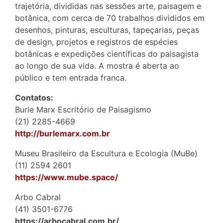
trajetória, divididas nas sessões arte, paisagem e
botânica, com cerca de 70 trabalhos divididos em
desenhos, pinturas, esculturas, tapeçarias, peças
de design, projetos e registros de espécies
botânicas e expedições científicas do paisagista
ao longo de sua vida. A mostra é aberta ao
público e tem entrada franca.
Contatos:
Burle Marx Escritório de Paisagismo
(21) 2285-4669
http://burlemarx.com.br
Museu Brasileiro da Escultura e Ecologia (MuBe)
(11) 2594 2601
https://www.mube.space/
Arbo Cabral
(41) 3501-6776
https://arbocabral.com.br/