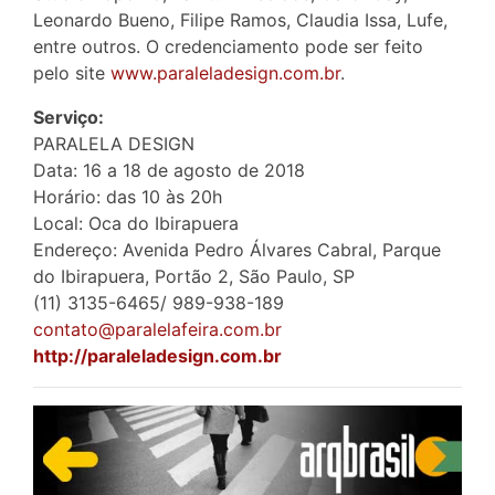
Leonardo Bueno, Filipe Ramos, Claudia Issa, Lufe,
entre outros. O credenciamento pode ser feito
pelo site
www.paraleladesign.com.br
.
Serviço:
PARALELA DESIGN
Data: 16 a 18 de agosto de 2018
Horário: das 10 às 20h
Local: Oca do Ibirapuera
Endereço: Avenida Pedro Álvares Cabral, Parque
do Ibirapuera, Portão 2, São Paulo, SP
(11) 3135-6465/ 989-938-189
contato@paralelafeira.com.br
http://paraleladesign.com.br