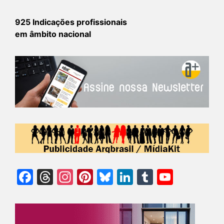
925 Indicações profissionais
em âmbito nacional
Facebook
Threads
Instagram
Pinterest
Bluesky
LinkedIn
Tumblr
YouTu
Chann