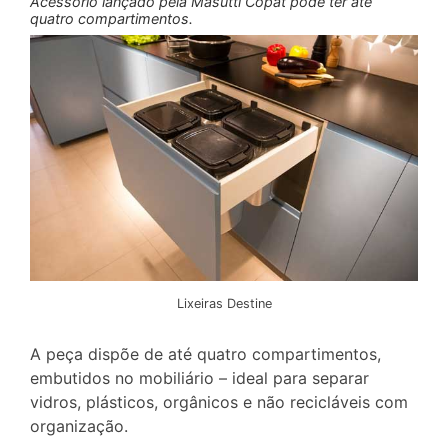
Acessório lançado pela Masutti Copat pode ter até
quatro compartimentos.
Lixeiras Destine
A peça dispõe de até quatro compartimentos,
embutidos no mobiliário – ideal para separar
vidros, plásticos, orgânicos e não recicláveis com
organização.