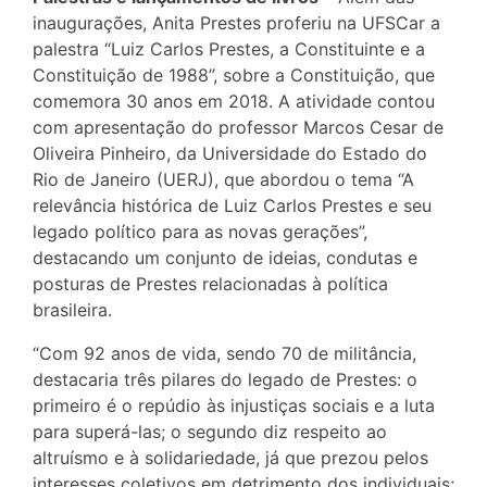
inaugurações, Anita Prestes proferiu na UFSCar a
palestra “Luiz Carlos Prestes, a Constituinte e a
Constituição de 1988”, sobre a Constituição, que
comemora 30 anos em 2018. A atividade contou
com apresentação do professor Marcos Cesar de
Oliveira Pinheiro, da Universidade do Estado do
Rio de Janeiro (UERJ), que abordou o tema “A
relevância histórica de Luiz Carlos Prestes e seu
legado político para as novas gerações”,
destacando um conjunto de ideias, condutas e
posturas de Prestes relacionadas à política
brasileira.
“Com 92 anos de vida, sendo 70 de militância,
destacaria três pilares do legado de Prestes: o
primeiro é o repúdio às injustiças sociais e a luta
para superá-las; o segundo diz respeito ao
altruísmo e à solidariedade, já que prezou pelos
interesses coletivos em detrimento dos individuais;