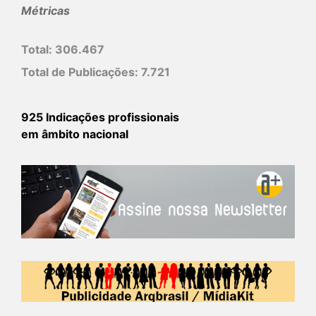
Métricas
Total:
306.467
Total de Publicações:
7.721
925 Indicações profissionais
em âmbito nacional