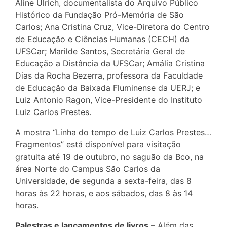
Aline Ulrich, documentalista do Arquivo Público
Histórico da Fundação Pró-Memória de São
Carlos; Ana Cristina Cruz, Vice-Diretora do Centro
de Educação e Ciências Humanas (CECH) da
UFSCar; Marilde Santos, Secretária Geral de
Educação a Distância da UFSCar; Amália Cristina
Dias da Rocha Bezerra, professora da Faculdade
de Educação da Baixada Fluminense da UERJ; e
Luiz Antonio Ragon, Vice-Presidente do Instituto
Luiz Carlos Prestes.
A mostra “Linha do tempo de Luiz Carlos Prestes…
Fragmentos” está disponível para visitação
gratuita até 19 de outubro, no saguão da Bco, na
área Norte do Campus São Carlos da
Universidade, de segunda a sexta-feira, das 8
horas às 22 horas, e aos sábados, das 8 às 14
horas.
Palestras e lançamentos de livros
– Além das