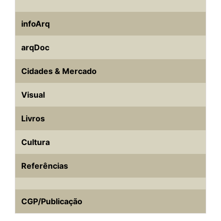
infoArq
arqDoc
Cidades & Mercado
Visual
Livros
Cultura
Referências
CGP/Publicação