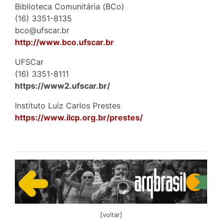
Biblioteca Comunitária (BCo)
(16) 3351-8135
bco@ufscar.br
http://www.bco.ufscar.br
UFSCar
(16) 3351-8111
https://www2.ufscar.br/
Instituto Luiz Carlos Prestes
https://www.ilcp.org.br/prestes/
[voltar]