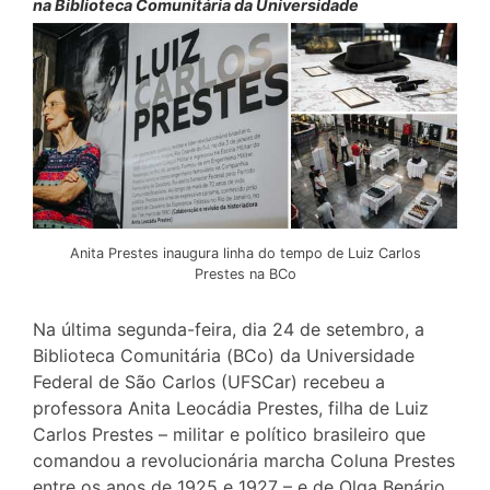
na Biblioteca Comunitária da Universidade
Anita Prestes inaugura linha do tempo de Luiz Carlos
Prestes na BCo
Na última segunda-feira, dia 24 de setembro, a
Biblioteca Comunitária (BCo) da Universidade
Federal de São Carlos (UFSCar) recebeu a
professora Anita Leocádia Prestes, filha de Luiz
Carlos Prestes – militar e político brasileiro que
comandou a revolucionária marcha Coluna Prestes
entre os anos de 1925 e 1927 – e de Olga Benário