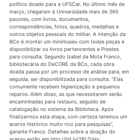
político doado para a UFSCar. No último mês de
março, chegaram à Universidade mais de 360
pacotes, com livros, documentos,
correspondências, fotos, quadros, medalhas e
outros objetos pessoais do militar. A intenção da
BCo é montar um minimuseu com todas peças e
disponibilizar os livros pertencentes a Prestes
para consulta. Segundo Izabel da Mota Franco,
bibliotecária do DeCORE da BCo, cada obra
doada passa por um processo de análise para, em
seguida, ser disponibilizada para consulta. “Elas
comumente recebem higienização e pequenos
reparos. Além disso, as que necessitarem serão
encaminhadas para restauro, seguido de
catalogação no sistema da Biblioteca. Após
finalizarmos esta etapa, com certeza teremos um
acervo histórico muito rico para pesquisas”,
garante Franco. Detalhes sobre a doação do
acervo estão em http://bit.ly/2PLGiHy.