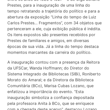
Prestes, para a inauguração de uma linha do
tempo retratando a trajetória do político e para a
abertura da exposição “Linha do tempo de Luiz
Carlos Prestes… Fragmentos”, com 34 objetos que
pertenceram a ele, cuja exibição pública é inédita.
Os itens expostos são presentes recebidos por
Prestes de familiares e amigos, em diversas
épocas de sua vida. Já a linha do tempo destaca
momentos marcantes da carreira do político.
A inauguração contou com a presença da Reitora
da UFSCar, Wanda Hoffmann; do Diretor do
Sistema Integrado de Bibliotecas (SIBi), Roniberto
Morato do Amaral; e da Diretora da Biblioteca
Comunitária (BCo), Marisa Cubas Lozano, que
enfatizou a importância do evento. “Esta
inauguração simboliza a confiança depositada
pela professora Anita à BCo, que se enriquece
com a chegada deste acervo”, destacou Lozano.