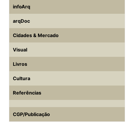
infoArq
arqDoc
Cidades & Mercado
Visual
Livros
Cultura
Referências
CGP/Publicação