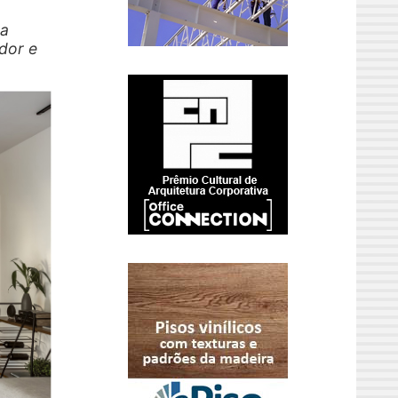
ra
dor e