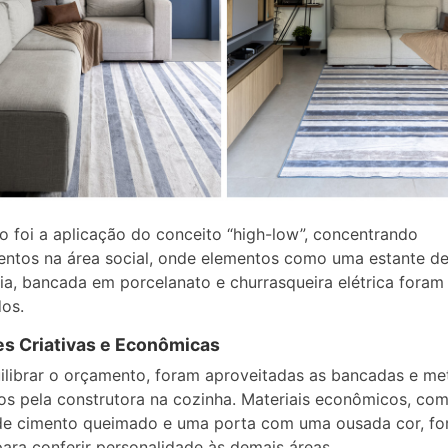
o foi a aplicação do conceito “high-low”, concentrando
entos na área social, onde elementos como uma estante d
ria, bancada em porcelanato e churrasqueira elétrica foram
dos.
s Criativas e Econômicas
ilibrar o orçamento, foram aproveitadas as bancadas e me
os pela construtora na cozinha. Materiais econômicos, co
 de cimento queimado e uma porta com uma ousada cor, f
ara conferir personalidade às demais áreas.