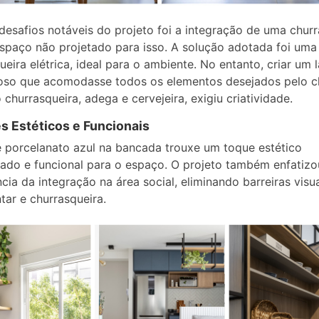
esafios notáveis do projeto foi a integração de uma churr
paço não projetado para isso. A solução adotada foi uma
ueira elétrica, ideal para o ambiente. No entanto, criar um 
so que acomodasse todos os elementos desejados pelo cl
o churrasqueira, adega e cervejeira, exigiu criatividade.
s Estéticos e Funcionais
 porcelanato azul na bancada trouxe um toque estético
iado e funcional para o espaço. O projeto também enfatizo
cia da integração na área social, eliminando barreiras visua
ntar e churrasqueira.