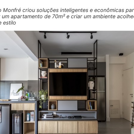
o Monfré criou soluções inteligentes e econômicas pa
r um apartamento de 70m² e criar um ambiente acolhe
 estilo