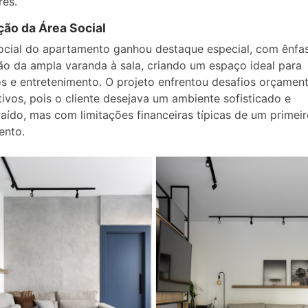
res.
ção da Área Social
ocial do apartamento ganhou destaque especial, com ênfa
ão da ampla varanda à sala, criando um espaço ideal para
s e entretenimento. O projeto enfrentou desafios orçament
ativos, pois o cliente desejava um ambiente sofisticado e
aído, mas com limitações financeiras típicas de um primei
ento.