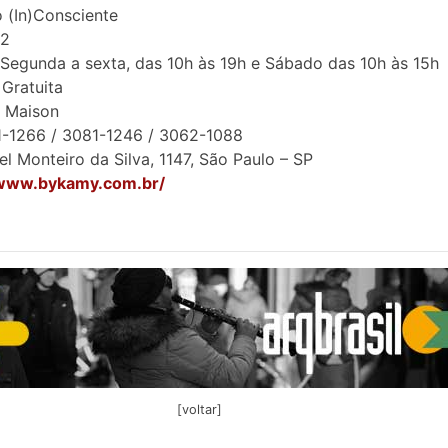
o (In)Consciente
02
 Segunda a sexta, das 10h às 19h e Sábado das 10h às 15h
 Gratuita
 Maison
1-1266 / 3081-1246 / 3062-1088
iel Monteiro da Silva, 1147, São Paulo – SP
/www.bykamy.com.br/
[voltar]