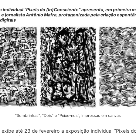
 individual “Pixels do (In)Consciente” apresenta, em primeira m
a e jornalista Antônio Mafra, protagonizada pela criação espont
digitais
“Sombrinhas”, “Dois” e “Peixe-nos”, impressas em canvas
exibe até 23 de fevereiro a exposição individual “Pixels d