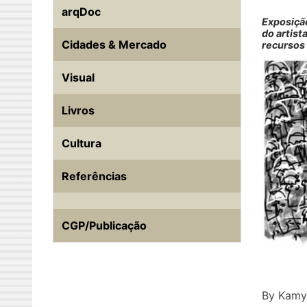
arqDoc
Exposição
do artist
Cidades & Mercado
recursos 
Visual
Livros
Cultura
Referências
CGP/Publicação
By Kamy 