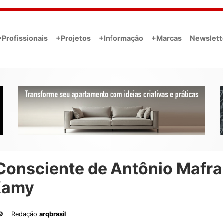
•Profissionais
+Projetos
+Informação
+Marcas
Newslett
Consciente de Antônio Mafra
Kamy
9
Redação
arqbrasil