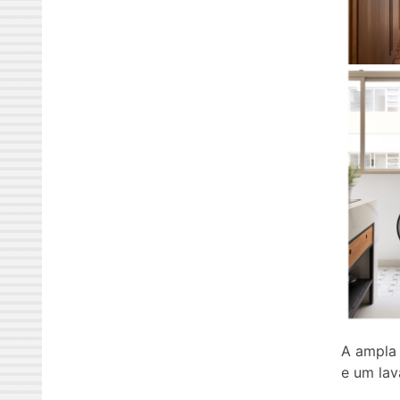
A ampla 
e um lav