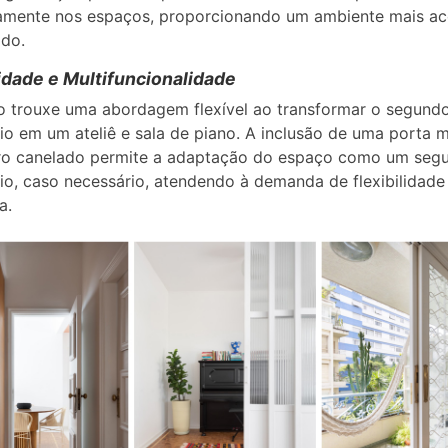
amente nos espaços, proporcionando um ambiente mais ac
ado.
lidade e Multifuncionalidade
o trouxe uma abordagem flexível ao transformar o segund
io em um ateliê e sala de piano. A inclusão de uma porta m
ro canelado permite a adaptação do espaço como um seg
io, caso necessário, atendendo à demanda de flexibilidade
a.