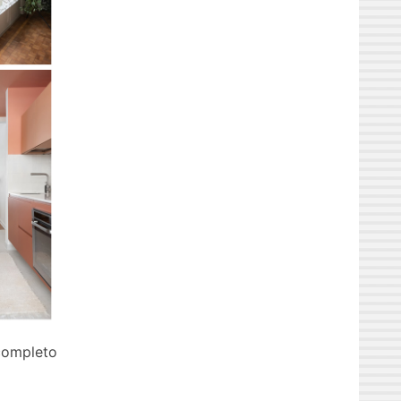
 completo