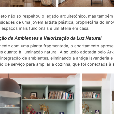
jeto não só respeitou o legado arquitetônico, mas também
sidades de uma jovem artista plástica, proprietária do imó
 espaços mais funcionais e um ateliê em casa.
ção de Ambientes e Valorização da Luz Natural
lmente com uma planta fragmentada, o apartamento aprese
es quanto à iluminação natural. A solução adotada pelo Arki
a integração de ambientes, eliminando a antiga lavanderia e
io de serviço para ampliar a cozinha, que foi conectada à s