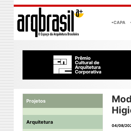
Skip to main content
•CAPA
Mode
Projetos
Higi
Arquitetura
04/08/20