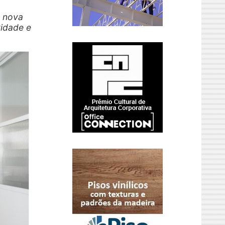
a nova
vidade e