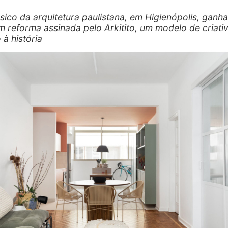
sico da arquitetura paulistana, em Higienópolis, ganh
m reforma assinada pelo Arkitito, um modelo de criati
 à história