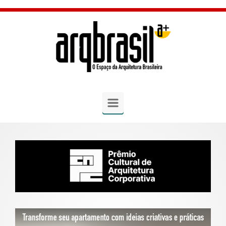
Skip to main content