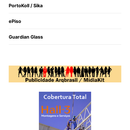
PortoKoll / Sika
ePiso
Guardian Glass