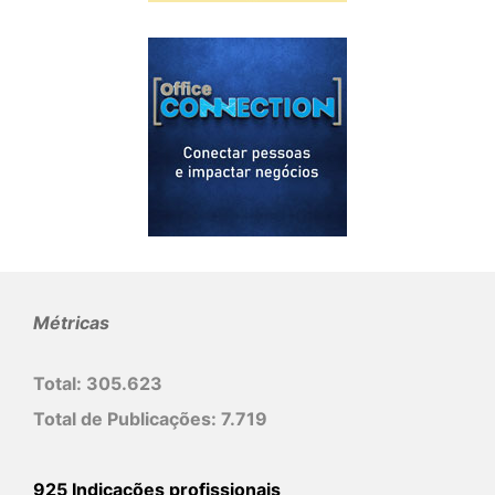
Métricas
Total:
305.623
Total de Publicações:
7.719
925 Indicações profissionais