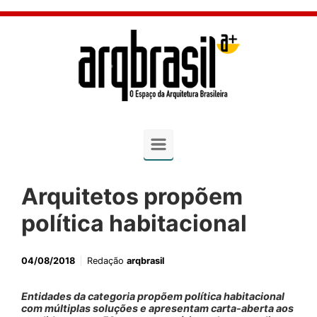
Skip to main content
Arquitetos propõem
política habitacional
04/08/2018
Redação
arqbrasil
Entidades da categoria propõem política habitacional
com múltiplas soluções e apresentam carta-aberta aos