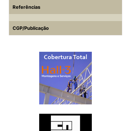
Referências
CGP/Publicação