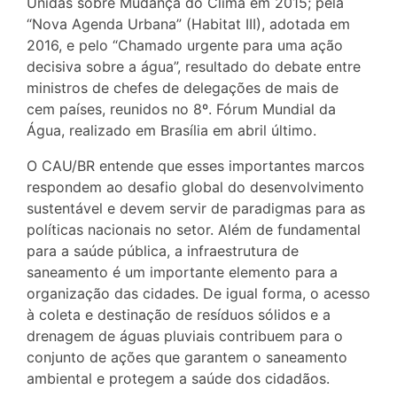
Unidas sobre Mudança do Clima em 2015; pela
“Nova Agenda Urbana” (Habitat III), adotada em
2016, e pelo “Chamado urgente para uma ação
decisiva sobre a água”, resultado do debate entre
ministros de chefes de delegações de mais de
cem países, reunidos no 8º. Fórum Mundial da
Água, realizado em Brasília em abril último.
O CAU/BR entende que esses importantes marcos
respondem ao desafio global do desenvolvimento
sustentável e devem servir de paradigmas para as
políticas nacionais no setor. Além de fundamental
para a saúde pública, a infraestrutura de
saneamento é um importante elemento para a
organização das cidades. De igual forma, o acesso
à coleta e destinação de resíduos sólidos e a
drenagem de águas pluviais contribuem para o
conjunto de ações que garantem o saneamento
ambiental e protegem a saúde dos cidadãos.