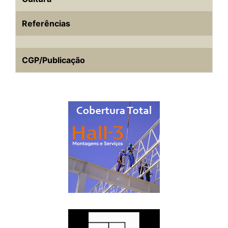
Referências
CGP/Publicação