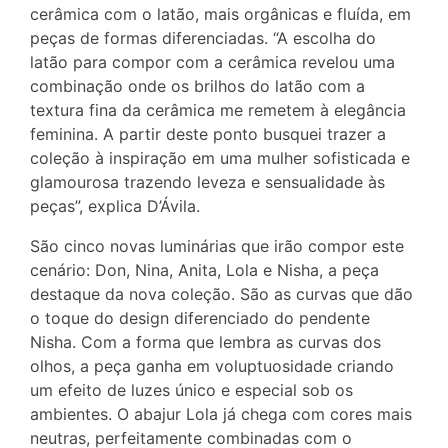
cerâmica com o latão, mais orgânicas e fluída, em
peças de formas diferenciadas. “A escolha do
latão para compor com a cerâmica revelou uma
combinação onde os brilhos do latão com a
textura fina da cerâmica me remetem à elegância
feminina. A partir deste ponto busquei trazer a
coleção à inspiração em uma mulher sofisticada e
glamourosa trazendo leveza e sensualidade às
peças”, explica D’Ávila.
São cinco novas luminárias que irão compor este
cenário: Don, Nina, Anita, Lola e Nisha, a peça
destaque da nova coleção. São as curvas que dão
o toque do design diferenciado do pendente
Nisha. Com a forma que lembra as curvas dos
olhos, a peça ganha em voluptuosidade criando
um efeito de luzes único e especial sob os
ambientes. O abajur Lola já chega com cores mais
neutras, perfeitamente combinadas com o