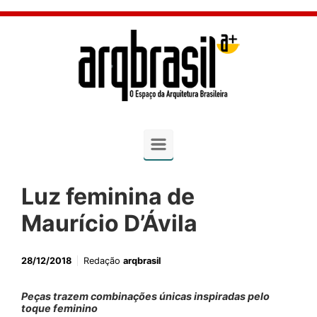
Skip to main content
Luz feminina de
Maurício D’Ávila
28/12/2018
Redação
arqbrasil
Peças trazem combinações únicas inspiradas pelo
toque feminino