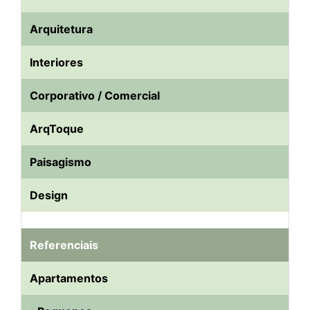
Arquitetura
Interiores
Corporativo / Comercial
ArqToque
Paisagismo
Design
Referenciais
Apartamentos