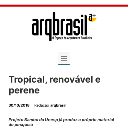
Skip to main content
Tropical, renovável e
perene
30/10/2018
Redação
arqbrasil
Projeto Bambu da Unesp já produz o próprio material
de pesquisa