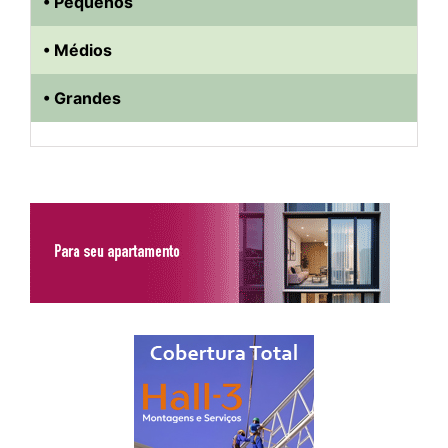
• Pequenos
• Médios
• Grandes