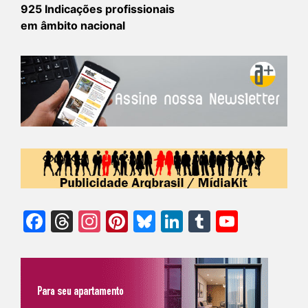
925 Indicações profissionais
em âmbito nacional
Facebook
Threads
Instagram
Pinterest
Bluesky
LinkedIn
Tumblr
YouTu
Chann