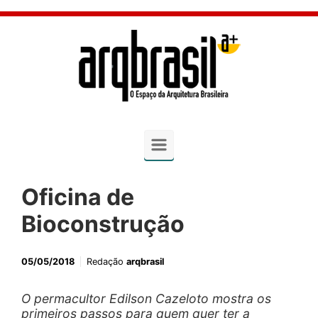
Skip to main content
Oficina de
Bioconstrução
05/05/2018
Redação
arqbrasil
O permacultor Edilson Cazeloto mostra os
primeiros passos para quem quer ter a