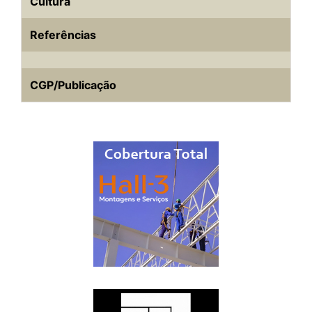
Cultura
Referências
CGP/Publicação