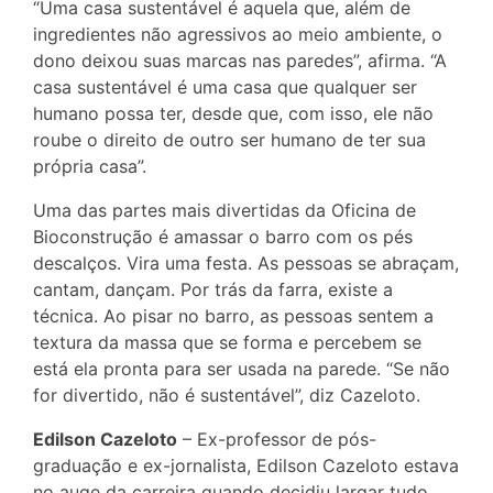
“Uma casa sustentável é aquela que, além de
ingredientes não agressivos ao meio ambiente, o
dono deixou suas marcas nas paredes”, afirma. “A
casa sustentável é uma casa que qualquer ser
humano possa ter, desde que, com isso, ele não
roube o direito de outro ser humano de ter sua
própria casa”.
Uma das partes mais divertidas da Oficina de
Bioconstrução é amassar o barro com os pés
descalços. Vira uma festa. As pessoas se abraçam,
cantam, dançam. Por trás da farra, existe a
técnica. Ao pisar no barro, as pessoas sentem a
textura da massa que se forma e percebem se
está ela pronta para ser usada na parede. “Se não
for divertido, não é sustentável”, diz Cazeloto.
Edilson Cazeloto
– Ex-professor de pós-
graduação e ex-jornalista, Edilson Cazeloto estava
no auge da carreira quando decidiu largar tudo