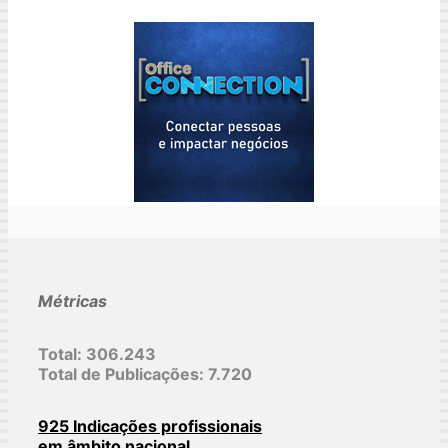
Métricas
Total:
306.243
Total de Publicações:
7.720
925 Indicações profissionais
em âmbito nacional