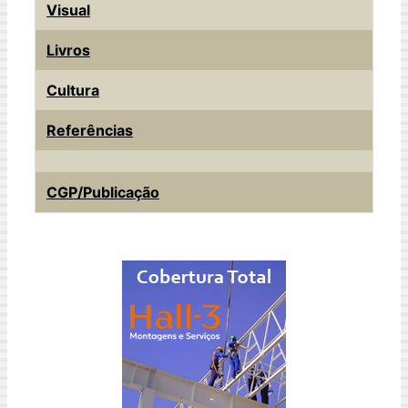
Visual
Livros
Cultura
Referências
CGP/Publicação