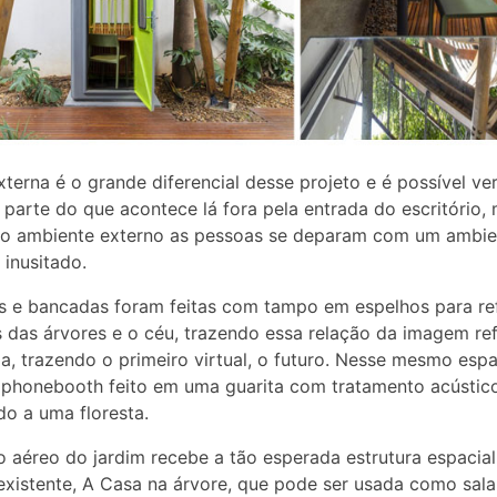
xterna é o grande diferencial desse projeto e é possível ve
parte do que acontece lá fora pela entrada do escritório,
no ambiente externo as pessoas se deparam com um ambie
 inusitado.
 e bancadas foram feitas com tampo em espelhos para ref
 das árvores e o céu, trazendo essa relação da imagem ref
da, trazendo o primeiro virtual, o futuro. Nesse mesmo esp
phonebooth feito em uma guarita com tratamento acústico
o a uma floresta.
 aéreo do jardim recebe a tão esperada estrutura espacial
existente, A Casa na árvore, que pode ser usada como sala