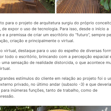
to para o projeto de arquitetura surgiu do próprio conceit
 de expor o uso de tecnologia. Para isso, desde o início a
e e a premissa de criar um escritório do “futuro”, sempre 
ção, criação e principalmente o virtual.
o virtual, destaque para o uso do espelho de diversas for
or todo o escritório, brincando com a percepção espacial 
 uma sensação de realidade distorcida, o que acontece mu
rtual.
randes estímulos do cliente em relação ao projeto foi o u
xterno privado, no último andar (subsolo -3) e que deveria
para inúmeras funções, tanto de trabalho, como de
ressão.