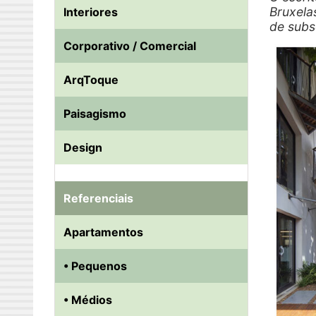
Bruxela
Interiores
de subs
Corporativo / Comercial
ArqToque
Paisagismo
Design
Referenciais
Apartamentos
• Pequenos
• Médios