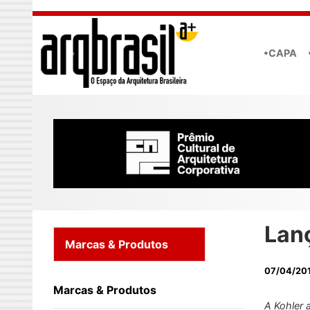
Skip to main content
•CAPA
Lan
Marcas & Produtos
07/04/20
Marcas & Produtos
A Kohler 