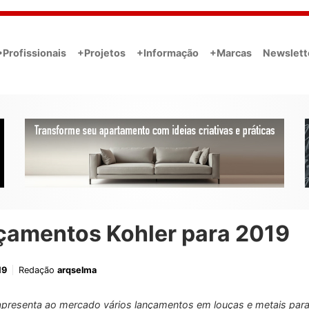
•Profissionais
+Projetos
+Informação
+Marcas
Newslett
çamentos Kohler para 2019
19
Redação
arqselma
apresenta ao mercado vários lançamentos em louças e metais para