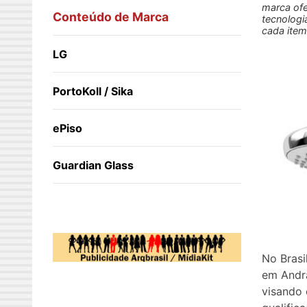
marca ofe
Conteúdo de Marca
tecnologi
cada item
LG
PortoKoll / Sika
ePiso
Guardian Glass
No Brasi
em Andr
visando