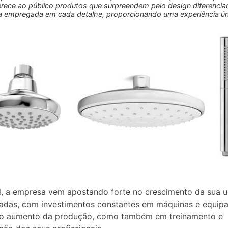
rece ao público produtos que surpreendem pelo design diferenciad
a empregada em cada detalhe, proporcionando uma experiência ú
l, a empresa vem apostando forte no crescimento da sua 
adas, com investimentos constantes em máquinas e equip
 o aumento da produção, como também em treinamento e