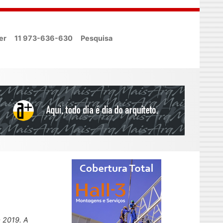
er
11 973-636-630
Pesquisa
 2019. A