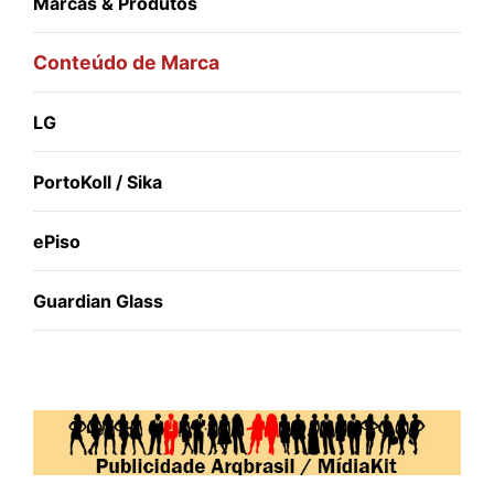
Marcas & Produtos
Conteúdo de Marca
LG
PortoKoll / Sika
ePiso
Guardian Glass