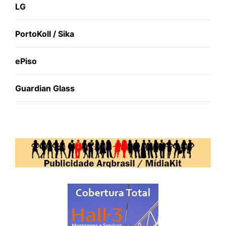
LG
PortoKoll / Sika
ePiso
Guardian Glass