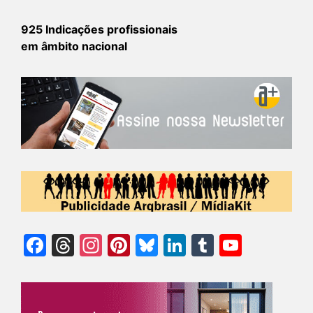
925 Indicações profissionais
em âmbito nacional
Facebook
Threads
Instagram
Pinterest
Bluesky
LinkedIn
Tumblr
YouTu
Chann