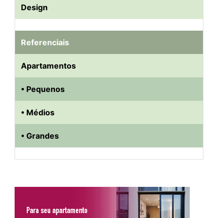
Design
Referenciais
Apartamentos
• Pequenos
• Médios
• Grandes