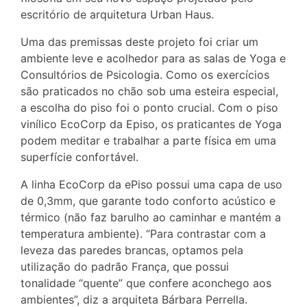
escritório de arquitetura Urban Haus.
Uma das premissas deste projeto foi criar um
ambiente leve e acolhedor para as salas de Yoga e
Consultórios de Psicologia. Como os exercícios
são praticados no chão sob uma esteira especial,
a escolha do piso foi o ponto crucial. Com o piso
vinílico EcoCorp da Episo, os praticantes de Yoga
podem meditar e trabalhar a parte física em uma
superfície confortável.
A linha EcoCorp da ePiso possui uma capa de uso
de 0,3mm, que garante todo conforto acústico e
térmico (não faz barulho ao caminhar e mantém a
temperatura ambiente). “Para contrastar com a
leveza das paredes brancas, optamos pela
utilização do padrão França, que possui
tonalidade “quente” que confere aconchego aos
ambientes”, diz a arquiteta Bárbara Perrella.