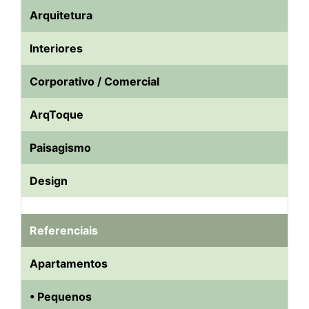
Arquitetura
Interiores
Corporativo / Comercial
ArqToque
Paisagismo
Design
Referenciais
Apartamentos
• Pequenos