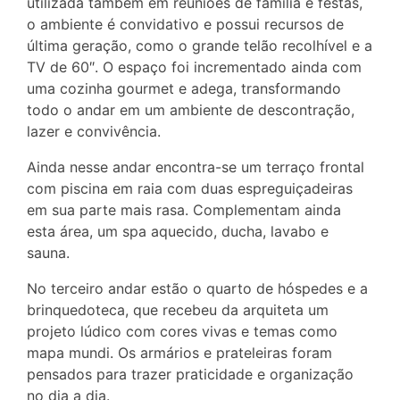
utilizada também em reuniões de família e festas,
o ambiente é convidativo e possui recursos de
última geração, como o grande telão recolhível e a
TV de 60″. O espaço foi incrementado ainda com
uma cozinha gourmet e adega, transformando
todo o andar em um ambiente de descontração,
lazer e convivência.
Ainda nesse andar encontra-se um terraço frontal
com piscina em raia com duas espreguiçadeiras
em sua parte mais rasa. Complementam ainda
esta área, um spa aquecido, ducha, lavabo e
sauna.
No terceiro andar estão o quarto de hóspedes e a
brinquedoteca, que recebeu da arquiteta um
projeto lúdico com cores vivas e temas como
mapa mundi. Os armários e prateleiras foram
pensados para trazer praticidade e organização
no dia a dia.