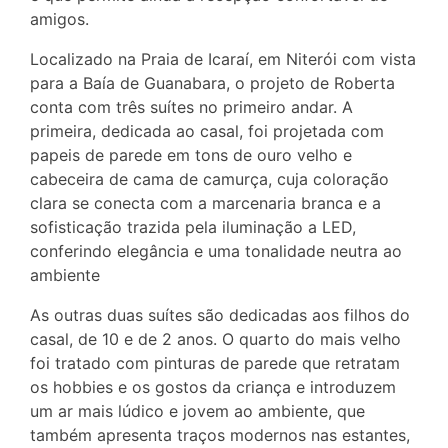
amigos.
Localizado na Praia de Icaraí, em Niterói com vista
para a Baía de Guanabara, o projeto de Roberta
conta com três suítes no primeiro andar. A
primeira, dedicada ao casal, foi projetada com
papeis de parede em tons de ouro velho e
cabeceira de cama de camurça, cuja coloração
clara se conecta com a marcenaria branca e a
sofisticação trazida pela iluminação a LED,
conferindo elegância e uma tonalidade neutra ao
ambiente
As outras duas suítes são dedicadas aos filhos do
casal, de 10 e de 2 anos. O quarto do mais velho
foi tratado com pinturas de parede que retratam
os hobbies e os gostos da criança e introduzem
um ar mais lúdico e jovem ao ambiente, que
também apresenta traços modernos nas estantes,