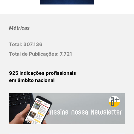
Métricas
Total:
307.136
Total de Publicações:
7.721
925 Indicações profissionais
em âmbito nacional