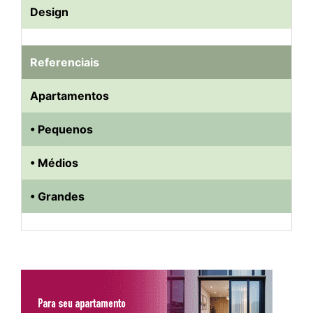
Design
Referenciais
Apartamentos
• Pequenos
• Médios
• Grandes