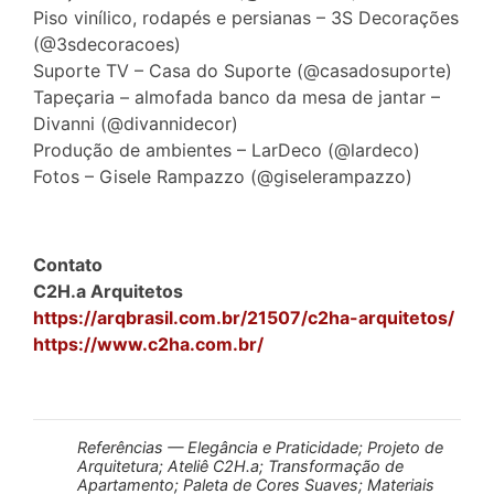
Piso vinílico, rodapés e persianas – 3S Decorações
(@3sdecoracoes)
Suporte TV – Casa do Suporte (@casadosuporte)
Tapeçaria – almofada banco da mesa de jantar –
Divanni (@divannidecor)
Produção de ambientes – LarDeco (@lardeco)
Fotos – Gisele Rampazzo (@giselerampazzo)
Contato
C2H.a Arquitetos
https://arqbrasil.com.br/21507/c2ha-arquitetos/
https://www.c2ha.com.br/
Referências — Elegância e Praticidade; Projeto de
Arquitetura; Ateliê C2H.a; Transformação de
Apartamento; Paleta de Cores Suaves; Materiais