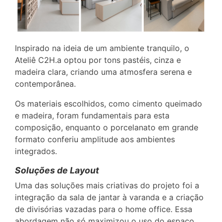
Inspirado na ideia de um ambiente tranquilo, o
Ateliê C2H.a optou por tons pastéis, cinza e
madeira clara, criando uma atmosfera serena e
contemporânea.
Os materiais escolhidos, como cimento queimado
e madeira, foram fundamentais para esta
composição, enquanto o porcelanato em grande
formato conferiu amplitude aos ambientes
integrados.
Soluções de Layout
Uma das soluções mais criativas do projeto foi a
integração da sala de jantar à varanda e a criação
de divisórias vazadas para o home office. Essa
abordagem não só maximizou o uso do espaço,