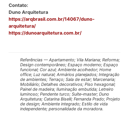
Contato:
Duno Arquitetura
https://arqbrasil.com.br/14067/duno-
arquitetura/
https://dunoarquitetura.com.br/
Referências — Apartamento; Vila Mariana; Reforma;
Design contemporâneo; Espaço moderno; Espaço
funcional; Cor azul; Ambiente acolhedor; Home
office; Luz natural; Armários planejados; Integração
de ambientes; Terraço; Sala de estar; Marcenaria;
Mobiliário; Detalhes decorativos; Piso hexagonal;
Painel de madeira; Iluminação embutida; Letreiro
luminoso; Pendente turco; Suíte–master; Duno
Arquitetura; Catarina Biselli; Fernanda Prado; Projeto
de design; Ambiente integrado; Estilo de vida
independente; personalidade da moradora.