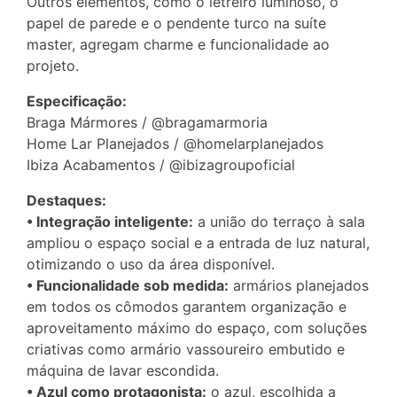
Outros elementos, como o letreiro luminoso, o
papel de parede e o pendente turco na suíte
master, agregam charme e funcionalidade ao
projeto.
Especificação:
Braga Mármores / @bragamarmoria
Home Lar Planejados / @homelarplanejados
Ibiza Acabamentos / @ibizagroupoficial
Destaques:
• Integração inteligente:
a união do terraço à sala
ampliou o espaço social e a entrada de luz natural,
otimizando o uso da área disponível.
• Funcionalidade sob medida:
armários planejados
em todos os cômodos garantem organização e
aproveitamento máximo do espaço, com soluções
criativas como armário vassoureiro embutido e
máquina de lavar escondida.
• Azul como protagonista:
o azul, escolhida a