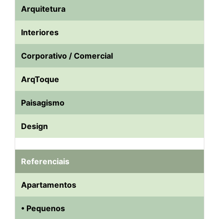
Arquitetura
Interiores
Corporativo / Comercial
ArqToque
Paisagismo
Design
Referenciais
Apartamentos
• Pequenos