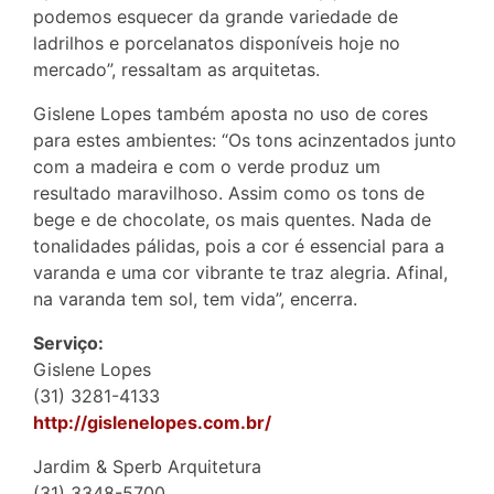
podemos esquecer da grande variedade de
ladrilhos e porcelanatos disponíveis hoje no
mercado”, ressaltam as arquitetas.
Gislene Lopes também aposta no uso de cores
para estes ambientes: “Os tons acinzentados junto
com a madeira e com o verde produz um
resultado maravilhoso. Assim como os tons de
bege e de chocolate, os mais quentes. Nada de
tonalidades pálidas, pois a cor é essencial para a
varanda e uma cor vibrante te traz alegria. Afinal,
na varanda tem sol, tem vida”, encerra.
Serviço:
Gislene Lopes
(31) 3281-4133
http://gislenelopes.com.br/
Jardim & Sperb Arquitetura
(31) 3348-5700