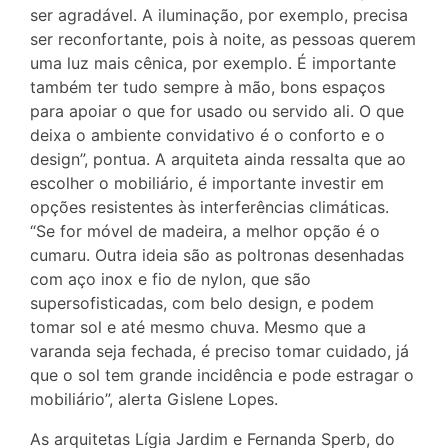
ser agradável. A iluminação, por exemplo, precisa
ser reconfortante, pois à noite, as pessoas querem
uma luz mais cênica, por exemplo. É importante
também ter tudo sempre à mão, bons espaços
para apoiar o que for usado ou servido ali. O que
deixa o ambiente convidativo é o conforto e o
design”, pontua. A arquiteta ainda ressalta que ao
escolher o mobiliário, é importante investir em
opções resistentes às interferências climáticas.
“Se for móvel de madeira, a melhor opção é o
cumaru. Outra ideia são as poltronas desenhadas
com aço inox e fio de nylon, que são
supersofisticadas, com belo design, e podem
tomar sol e até mesmo chuva. Mesmo que a
varanda seja fechada, é preciso tomar cuidado, já
que o sol tem grande incidência e pode estragar o
mobiliário”, alerta Gislene Lopes.
As arquitetas Lígia Jardim e Fernanda Sperb, do