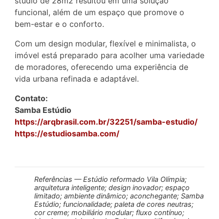
studio de 28m2 resultou em uma solução
funcional, além de um espaço que promove o
bem-estar e o conforto.
Com um design modular, flexível e minimalista, o
imóvel está preparado para acolher uma variedade
de moradores, oferecendo uma experiência de
vida urbana refinada e adaptável.
Contato:
Samba Estúdio
https://arqbrasil.com.br/32251/samba-estudio/
https://estudiosamba.com/
Referências — Estúdio reformado Vila Olímpia;
arquitetura inteligente; design inovador; espaço
limitado; ambiente dinâmico; aconchegante; Samba
Estúdio; funcionalidade; paleta de cores neutras;
cor creme; mobiliário modular; fluxo contínuo;