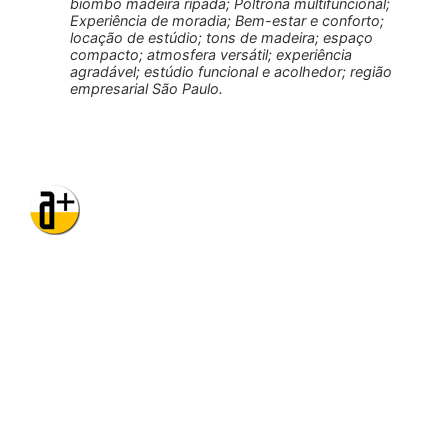
biombo madeira ripada; Poltrona multifuncional;
Experiência de moradia; Bem-estar e conforto;
locação de estúdio; tons de madeira; espaço
compacto; atmosfera versátil; experiência
agradável; estúdio funcional e acolhedor; região
empresarial São Paulo.