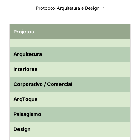
Protobox Arquitetura e Design
Projetos
Arquitetura
Interiores
Corporativo / Comercial
ArqToque
Paisagismo
Design