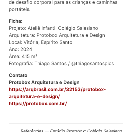
de desafio corporal para as crianças e caminhas
portáteis.
Ficha:
Projeto: Ateliê Infantil Colégio Salesiano
Arquitetura: Protobox Arquitetura e Design
Local: Vitória, Espírito Santo
Ano: 2024
Área: 415 m²
Fotografia: Thiago Santos / @thiagosantospics
Contato
Protobox Arquitetura e Design
https://arqbrasil.com.br/32153/protobox-
arquitetura-e-design/
https://protobox.com.br/
Referências — Estúdio Protobox; Colégio Salesiano