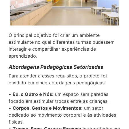
O principal objetivo foi criar um ambiente
estimulante no qual diferentes turmas pudessem
interagir e compartilhar experiências de
aprendizado.
Abordagens Pedagógicas Setorizadas
Para atender a esses requisitos, o projeto foi
dividido em cinco abordagens pedagógicas:
•
Eu, o Outro e Nós:
um espaço sem paredes
focado em estimular trocas entre as crianças.
•
Corpos, Gestos e Movimentos:
um setor
dedicado ao movimento corporal e às atividades
físicas.
•
Traços, Sons, Cores e Formas:
interpretados em