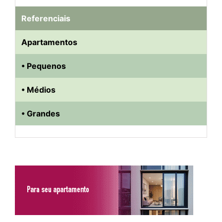
Referenciais
Apartamentos
• Pequenos
• Médios
• Grandes