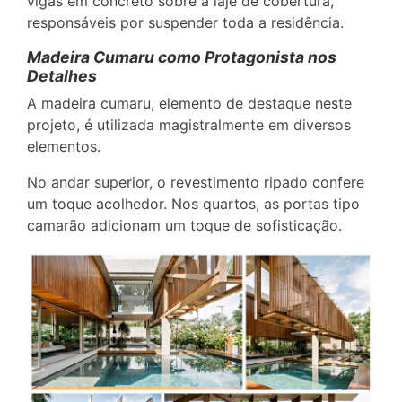
vigas em concreto sobre a laje de cobertura,
responsáveis por suspender toda a residência.
Madeira Cumaru como Protagonista nos
Detalhes
A madeira cumaru, elemento de destaque neste
projeto, é utilizada magistralmente em diversos
elementos.
No andar superior, o revestimento ripado confere
um toque acolhedor. Nos quartos, as portas tipo
camarão adicionam um toque de sofisticação.