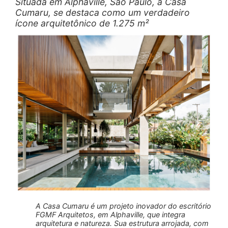
Situada em Alphaville, São Paulo, a Casa
Cumaru, se destaca como um verdadeiro
ícone arquitetônico de 1.275 m²
A Casa Cumaru é um projeto inovador do escritório
FGMF Arquitetos, em Alphaville, que integra
arquitetura e natureza. Sua estrutura arrojada, com