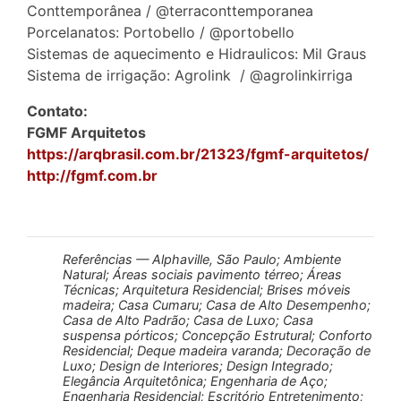
Conttemporânea / @terraconttemporanea
Porcelanatos: Portobello / @portobello
Sistemas de aquecimento e Hidraulicos: Mil Graus
Sistema de irrigação: Agrolink / @agrolinkirriga
Contato:
FGMF Arquitetos
https://arqbrasil.com.br/21323/fgmf-arquitetos/
http://fgmf.com.br
Referências — Alphaville, São Paulo; Ambiente
Natural; Áreas sociais pavimento térreo; Áreas
Técnicas; Arquitetura Residencial; Brises móveis
madeira; Casa Cumaru; Casa de Alto Desempenho;
Casa de Alto Padrão; Casa de Luxo; Casa
suspensa pórticos; Concepção Estrutural; Conforto
Residencial; Deque madeira varanda; Decoração de
Luxo; Design de Interiores; Design Integrado;
Elegância Arquitetônica; Engenharia de Aço;
Engenharia Residencial; Escritório Entretenimento;