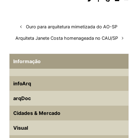
Ouro para arquitetura mimetizada do AO-SP
Arquiteta Janete Costa homenageada no CAU/SP
Informação
infoArq
arqDoc
Cidades & Mercado
Visual