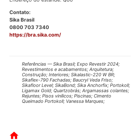
Contato:
Sika Brasil
0800 703 7340
https://bra.sika.com/
Referências — Sika Brasil; Expo Revestir 2024;
Revestimentos e acabamentos; Arquitetura;
Construção; Interiores; Sikalastic-220 W BR;
Sikaflex-790 Fachadas; Baucryl Veda Friso;
Sikafloor Level; SikaBond; Sika Anchorfix; Portokoll;
Ligamax Gold; Quartzobrás; Argamassas colantes;
Rejuntes; Pisos vinílicos; Piscinas; Cimento
Queimado Portokoll; Vanessa Marques;