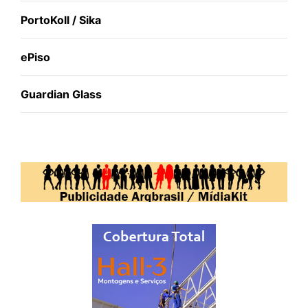
PortoKoll / Sika
ePiso
Guardian Glass