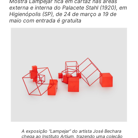
Mostra Lampejar fica em cartaz nas áreas
externa e interna do Palacete Stahl (1920), em
Higienópolis (SP), de 24 de março a 19 de
maio com entrada é gratuita
A exposição “Lampejar” do artista José Bechara
chega ao Instituto Artium, trazendo uma coleção