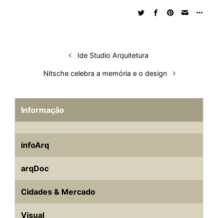
Ide Studio Arquitetura
Nitsche celebra a memória e o design
Informação
infoArq
arqDoc
Cidades & Mercado
Visual