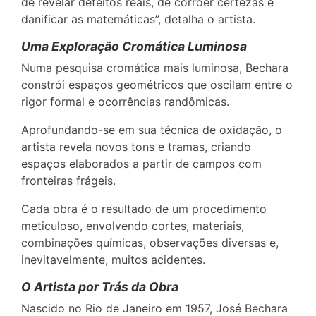
de revelar defeitos reais, de corroer certezas e
danificar as matemáticas”, detalha o artista.
Uma Exploração Cromática Luminosa
Numa pesquisa cromática mais luminosa, Bechara
constrói espaços geométricos que oscilam entre o
rigor formal e ocorrências randômicas.
Aprofundando-se em sua técnica de oxidação, o
artista revela novos tons e tramas, criando
espaços elaborados a partir de campos com
fronteiras frágeis.
Cada obra é o resultado de um procedimento
meticuloso, envolvendo cortes, materiais,
combinações químicas, observações diversas e,
inevitavelmente, muitos acidentes.
O Artista por Trás da Obra
Nascido no Rio de Janeiro em 1957, José Bechara