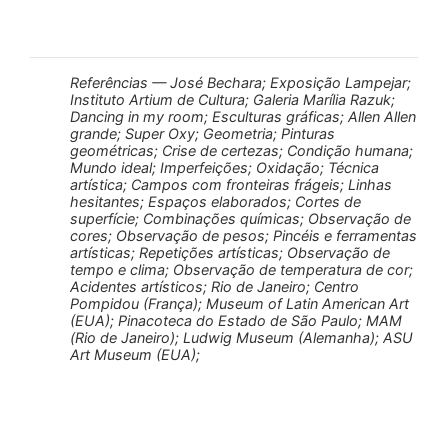
Referências — José Bechara; Exposição Lampejar;
Instituto Artium de Cultura; Galeria Marília Razuk;
Dancing in my room; Esculturas gráficas; Allen Allen
grande; Super Oxy; Geometria; Pinturas
geométricas; Crise de certezas; Condição humana;
Mundo ideal; Imperfeições; Oxidação; Técnica
artística; Campos com fronteiras frágeis; Linhas
hesitantes; Espaços elaborados; Cortes de
superfície; Combinações químicas; Observação de
cores; Observação de pesos; Pincéis e ferramentas
artísticas; Repetições artísticas; Observação de
tempo e clima; Observação de temperatura de cor;
Acidentes artísticos; Rio de Janeiro; Centro
Pompidou (França); Museum of Latin American Art
(EUA); Pinacoteca do Estado de São Paulo; MAM
(Rio de Janeiro); Ludwig Museum (Alemanha); ASU
Art Museum (EUA);