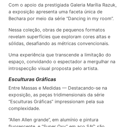
Com o apoio da prestigiada Galeria Marília Razuk,
a exposição apresenta uma faceta única de
Bechara por meio da série “Dancing in my room”.
Nessa coleção, obras de pequenos formatos
revelam superfícies que exploram cores altas e
sólidas, desafiando as métricas convencionais.
Uma experiência que transcende a limitação do
espaço, convidando o espectador a mergulhar na
introspecção visual proposta pelo artista.
Esculturas Gráficas
Entre Massas e Medidas — Destacando-se na
exposição, as peças tridimensionais da série
“Esculturas Gráficas” impressionam pela sua
complexidade.
“Allen Allen grande”, em alumínio e pintura
fluorescente, e “Super Oxy” em aço SAC são