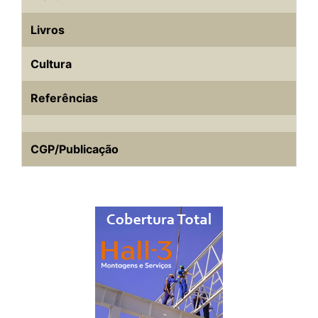
Livros
Cultura
Referências
CGP/Publicação