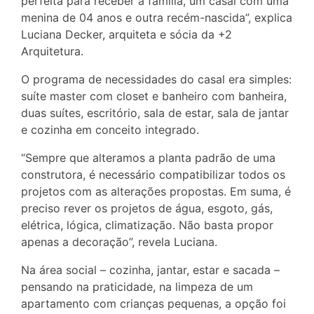
perfeita para receber a família, um casal com uma
menina de 04 anos e outra recém-nascida”, explica
Luciana Decker, arquiteta e sócia da +2
Arquitetura.
O programa de necessidades do casal era simples:
suíte master com closet e banheiro com banheira,
duas suítes, escritório, sala de estar, sala de jantar
e cozinha em conceito integrado.
“Sempre que alteramos a planta padrão de uma
construtora, é necessário compatibilizar todos os
projetos com as alterações propostas. Em suma, é
preciso rever os projetos de água, esgoto, gás,
elétrica, lógica, climatização. Não basta propor
apenas a decoração”, revela Luciana.
Na área social – cozinha, jantar, estar e sacada –
pensando na praticidade, na limpeza de um
apartamento com crianças pequenas, a opção foi