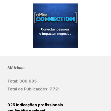
Métricas
Total:
306.605
Total de Publicações:
7.721
925 Indicações profissionais
em âmbito nacional