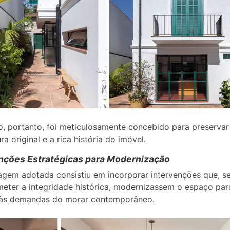
o, portanto, foi meticulosamente concebido para preservar
ra original e a rica história do imóvel.
nções Estratégicas para Modernização
gem adotada consistiu em incorporar intervenções que, s
ter a integridade histórica, modernizassem o espaço par
 às demandas do morar contemporâneo.