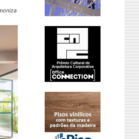
rmoniza