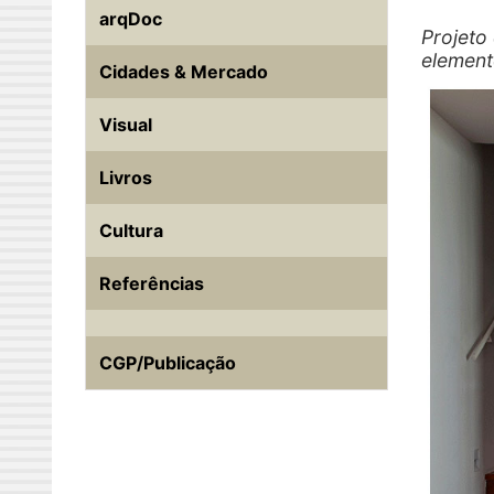
arqDoc
Projeto
element
Cidades & Mercado
Visual
Livros
Cultura
Referências
CGP/Publicação