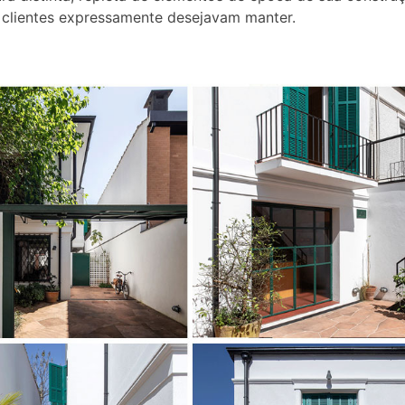
 clientes expressamente desejavam manter.