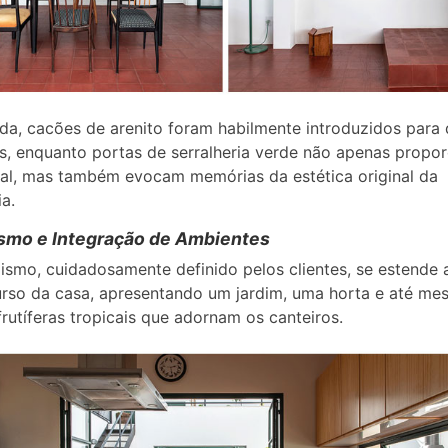
da, cacões de arenito foram habilmente introduzidos para 
ns, enquanto portas de serralheria verde não apenas propo
ral, mas também evocam memórias da estética original da
ia.
smo e Integração de Ambientes
ismo, cuidadosamente definido pelos clientes, se estende 
rso da casa, apresentando um jardim, uma horta e até m
frutíferas tropicais que adornam os canteiros.