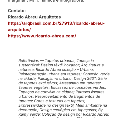
Contato:
Ricardo Abreu Arquitetos
https://arqbrasil.com.br/27913/ricardo-abreu-
arquitetos/
https://www.ricardo-abreu.com/
Referências — Tapetes urbanos; Tapeçaria
sustentável; Design têxtil inovador; Arquitetura e
natureza; Ricardo Abreu coleção – Urbano;
Reinterpretação urbana em tapetes; Conexão verde
na cidade; Paisagismo urbano; Design 360°; Série
de tapetes exclusivos; Artesanato em tapetes;
Tapetes vegetais; Escassez de conexões verdes;
Espaços de convívio na cidade; Parques lineares
urbanos; Reaproveitamento de fragmentos de
tapetes; Cores e texturas em tapetes;
Expressividade no design têxtil; Meio ambiente na
decoração; Design ecológico em tapeçarias; By
Kamy Verde; Coleção de design por Ricardo Abreu;