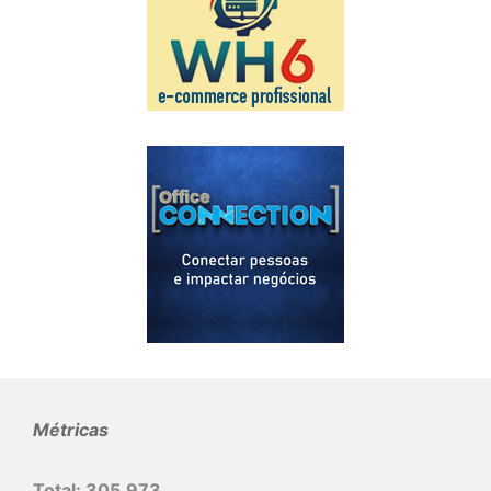
Métricas
Total:
305.973