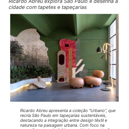
Ricardo Abreu explora São Paulo e desenha a
cidade com tapetes e tapeçarias
Ricardo Abreu apresenta a coleção “Urbano”, que
recria São Paulo em tapeçarias sustentáveis,
destacando a integração entre design têxtil e
natureza na paisagem urbana. Com foco na