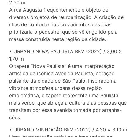
2,50 m
A rua Augusta frequentemente é objeto de
diversos projetos de reurbanização. A criação de
ilhas de conforto nos cruzamentos das ruas
priorizaria o pedestre, que se vê engolido pela
massa construída nesta região da cidade.
• URBANO NOVA PAULISTA BKV (2022) / 3,00 ×
1,70 m
O tapete “Nova Paulista” é uma interpretação
artística da icônica Avenida Paulista, coração
pulsante da cidade de São Paulo. Inspirado na
vibrante atmosfera urbana dessa região
emblemática, o tapete representa uma Paulista
mais verde, que abraça a cultura e as pessoas que
transitam por essa avenida tomada por arranha-
céus.
• URBANO MINHOCÃO BKV (2022) / 4,30 × 3,10 m
Uma interpretação artística e inspiradora do