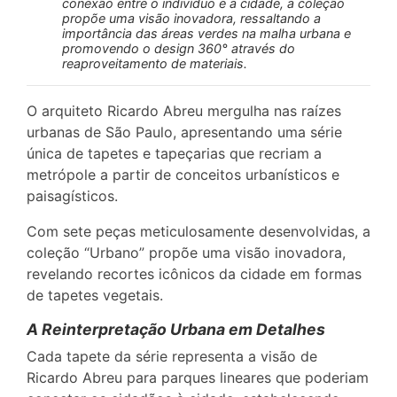
conexão entre o indivíduo e a cidade, a coleção
propõe uma visão inovadora, ressaltando a
importância das áreas verdes na malha urbana e
promovendo o design 360° através do
reaproveitamento de materiais.
O arquiteto Ricardo Abreu mergulha nas raízes
urbanas de São Paulo, apresentando uma série
única de tapetes e tapeçarias que recriam a
metrópole a partir de conceitos urbanísticos e
paisagísticos.
Com sete peças meticulosamente desenvolvidas, a
coleção “Urbano” propõe uma visão inovadora,
revelando recortes icônicos da cidade em formas
de tapetes vegetais.
A Reinterpretação Urbana em Detalhes
Cada tapete da série representa a visão de
Ricardo Abreu para parques lineares que poderiam