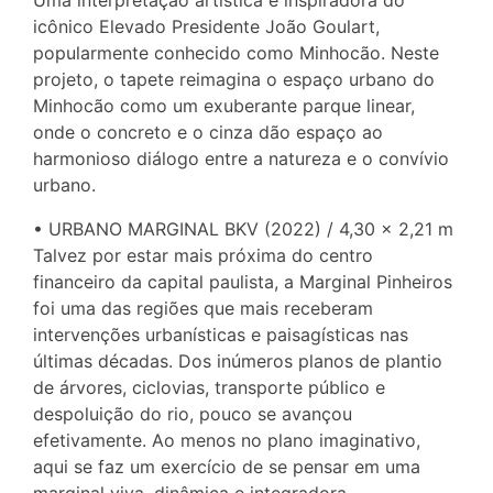
icônico Elevado Presidente João Goulart,
popularmente conhecido como Minhocão. Neste
projeto, o tapete reimagina o espaço urbano do
Minhocão como um exuberante parque linear,
onde o concreto e o cinza dão espaço ao
harmonioso diálogo entre a natureza e o convívio
urbano.
• URBANO MARGINAL BKV (2022) / 4,30 × 2,21 m
Talvez por estar mais próxima do centro
financeiro da capital paulista, a Marginal Pinheiros
foi uma das regiões que mais receberam
intervenções urbanísticas e paisagísticas nas
últimas décadas. Dos inúmeros planos de plantio
de árvores, ciclovias, transporte público e
despoluição do rio, pouco se avançou
efetivamente. Ao menos no plano imaginativo,
aqui se faz um exercício de se pensar em uma
marginal viva, dinâmica e integradora.