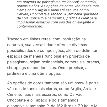
em projetos de paisagismo residencial, comercial,
praças e afins. As opções de cores vão desde tons
claros como Argila e Areia até escuros como
Carvão, Chocolate e Tabaco. A jardineira quadrada
da Loja Conceito é harmônica, prática e ideal para
impulsionar espaços com seu design elegante e
contemporâneo.
Traçado em linhas retas, com inspiração na
natureza, sua versatilidade oferece diversas
possibilidades de composições, além de delimitar
espaços de maneira funcional em projetos de
paisagismo, sejam residenciais, comerciais, praças,
shoppings ou condomínios. Onde precisar, a
jardineira é uma ótima opção.
As opções de cores também são um show à parte,
vão desde tons mais claros, como Argila, Areia e
Cimento, aos mais escuros, como Carvão,
Chocolate e o Tabaco e dois tamanhos
disponíveis: tamanho P, de 162 litros e 7,9 kg, e M,