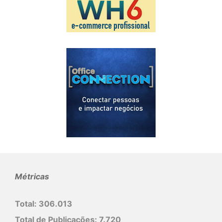
Métricas
Total:
306.013
Total de Publicações:
7.720