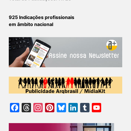
925 Indicações profissionais
em âmbito nacional
Facebook
Threads
Instagram
Pinterest
Bluesky
LinkedIn
Tumblr
YouTu
Chann