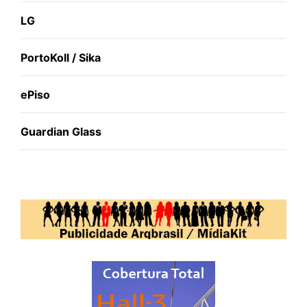
LG
PortoKoll / Sika
ePiso
Guardian Glass