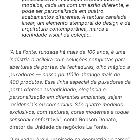
modelos, cada um com um estilo diferente, e
pode ser personalizada em quatro
acabamentos diferentes. A textura canelada
linear, um elemento atemporal do design e da
arquitetura contemporânea, marca a
identidade visual da coleção.
“A La Fonte, fundada há mais de 100 anos, é uma
indústria brasileira com soluções completas para
aberturas de portas, de fechaduras, olho mágico a
puxadores — nosso portfólio abrange mais de
400 produtos. Essa linha especial de puxadores de
porta oferece autenticidade, elegância e
personalização em diferentes ambientes, sejam
residenciais ou comerciais. São quatro modelos
exclusivos, com texturas, cores modernas e toque
sensorial confortável”
, conta Robson Donato,
diretor da Unidade de negócios La Fonte.
O puxador Arqui, Inspirado na geometria do “arco”,