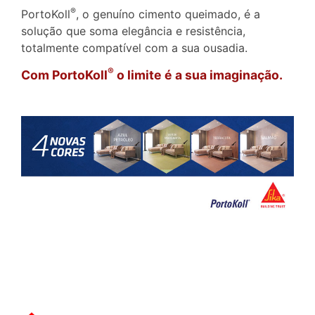
®
PortoKoll
, o genuíno cimento queimado, é a
solução que soma elegância e resistência,
totalmente compatível com a sua ousadia.
®
Com PortoKoll
o limite é a sua imaginação.