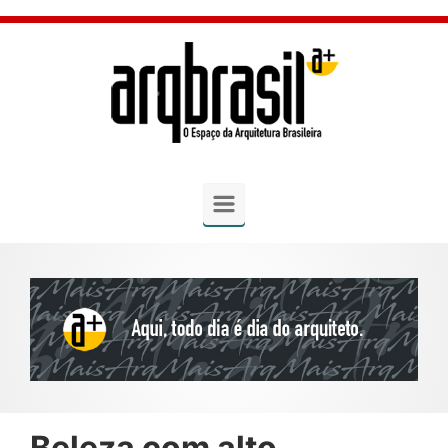
Skip to main content
Beleza com alto