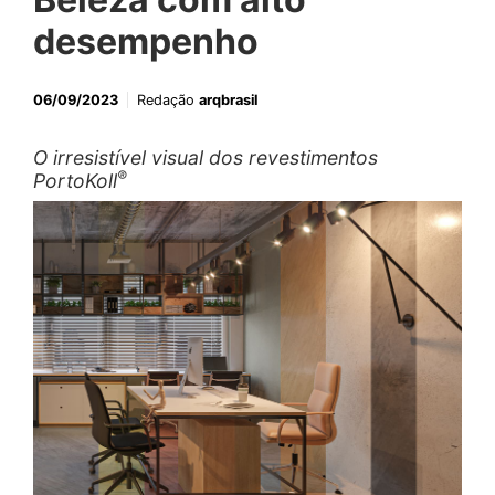
desempenho
06/09/2023
Redação
arqbrasil
O irresistível visual dos revestimentos
®
PortoKoll