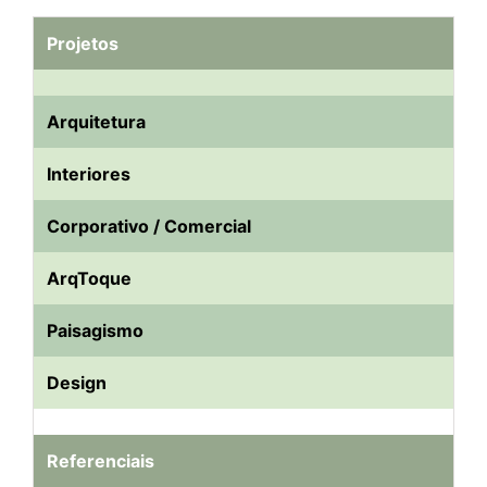
Projetos
Arquitetura
Interiores
Corporativo / Comercial
ArqToque
Paisagismo
Design
Referenciais