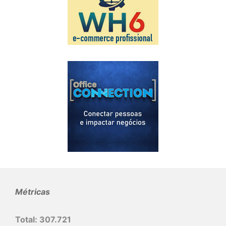
Métricas
Total:
307.721